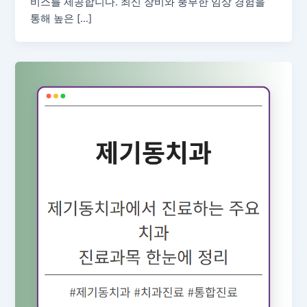
비스를 제공합니다. 최신 장비와 풍부한 임상 경험을
통해 높은 […]