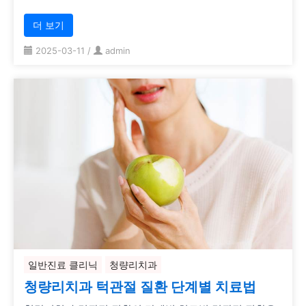
더 보기
2025-03-11
/
admin
일반진료 클리닉
청량리치과
청량리치과 턱관절 질환 단계별 치료법