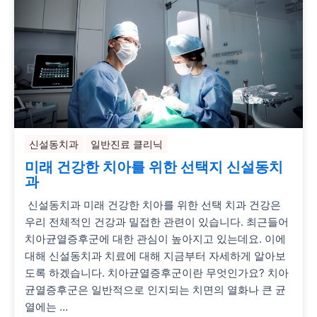
신설동치과
일반진료 클리닉
미래 건강한 치아를 위한 선택지 신설동치
과
신설동치과 미래 건강한 치아를 위한 선택 치과 건강은
우리 전체적인 건강과 밀접한 관련이 있습니다. 최근들어
치아균열증후군에 대한 관심이 높아지고 있는데요. 이에
대해 신설동치과 치료에 대해 지금부터 자세하게 알아보
도록 하겠습니다. 치아균열증후군이란 무엇인가요? 치아
균열증후군은 일반적으로 인지되는 치면의 열화나 큰 균
열에는 …