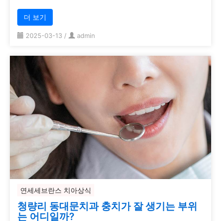
더 보기
2025-03-13
/
admin
연세세브란스 치아상식
청량리 동대문치과 충치가 잘 생기는 부위
는 어디일까?