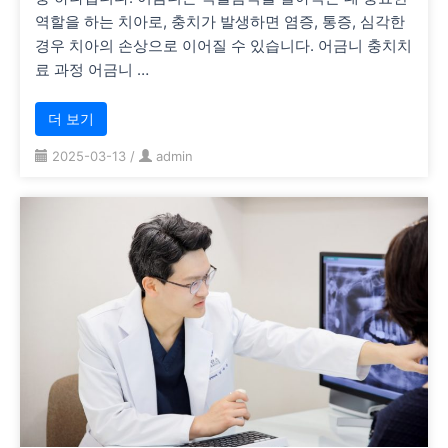
역할을 하는 치아로, 충치가 발생하면 염증, 통증, 심각한
경우 치아의 손상으로 이어질 수 있습니다. 어금니 충치치
료 과정 어금니 …
더 보기
2025-03-13
/
admin