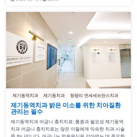
제기동역치과
제기동치과
청량리 연세세브란스치과
제기동역치과 밝은 미소를 위한 치아질환
관리는 필수
제기동역치과 어금니 충치치료: 통증과 필요성 제기동역
치과 어금니 충치치료는 많은 이들에게 익숙한 치과 시술
중 하나입니다. 어금니는 먹을음식을 갈아먹는 데 중요한