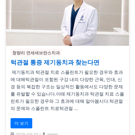
청량리 연세세브란스치과
턱관절 통증 제기동치과 찾는다면
제기동치과 턱관절 치료 스플린트가 필요한 경우와 효과
에 대해턱관절이 포함된 구강 내의 다양한 근육, 인대, 신
경 등의 복잡한 구조는 일상적인 활동에서도 다양한 문제
를 유발할 수 있습니다.이때 제기동치과 턱관절 치료 스플
린트가 필요한 경우와 그 효과에 대해 알아봅시다.턱관절
의 문제와 스플린트 치료턱관절 …
더 보기
2025-03-13
/
admin