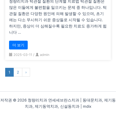
청량리치과 턱관절 질환의 단계별 치료법 턱관절 질환은
많은 이들에게 불편함을 일으키는 문제 중 하나입니다. 턱
관절 질환은 다양한 원인에 의해 발생할 수 있으며, 초기
에는 다소 무시하기 쉬운 증상들로 시작될 수 있습니다.
하지만, 증상이 더 심해질수록 필요한 치료도 증가하게 됩
니다 …
더 보기
2025-03-11
/
admin
1
2
›
저작권 © 2026 청량리치과 연세세브란스치과 | 동대문치과, 제기동
치과, 제기동역치과, 신설동치과 |
mdix