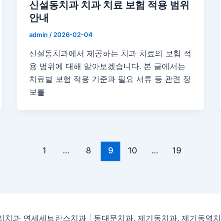
신설동치과 치과 치료 보험 적용 범위
안내
admin
/
2026-02-04
신설동치과에서 제공하는 치과 치료의 보험 적
용 범위에 대해 알아보겠습니다. 본 글에서는
치료별 보험 적용 기준과 필요 서류 등 관련 정
보를
1
…
8
9
10
…
19
량리치과 연세세브란스치과 | 동대문치과, 제기동치과, 제기동역치