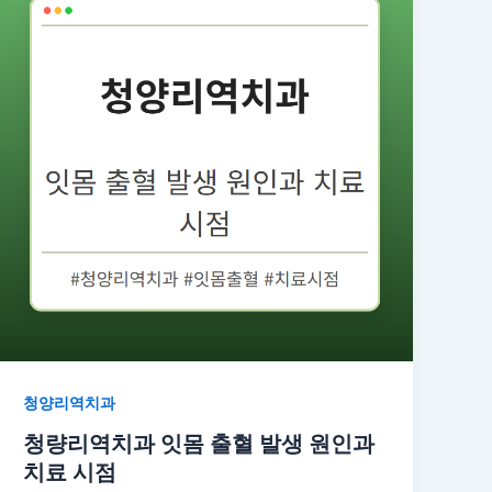
청양리역치과
청량리역치과 잇몸 출혈 발생 원인과
치료 시점