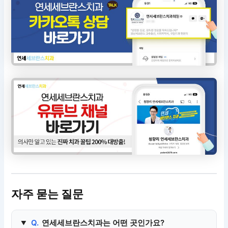
자주 묻는 질문
Q.
연세세브란스치과는 어떤 곳인가요?