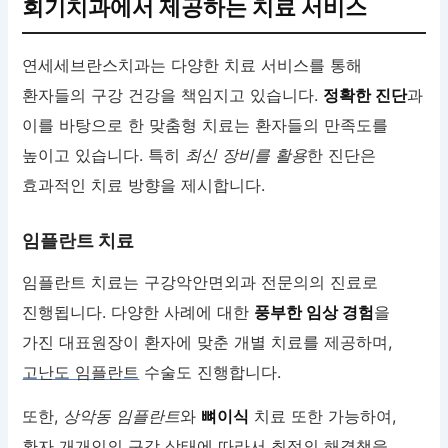
회기치과에서 제공하는 치료 서비스
연세세브란스치과는 다양한 치료 서비스를 통해
환자들의 구강 건강을 책임지고 있습니다.
정확한 진단
과
이를 바탕으로 한 맞춤형 치료는 환자들의 만족도를
높이고 있습니다. 특히
최신 장비를 활용
한 진단은
효과적인 치료 방향을 제시합니다.
임플란트 치료
임플란트 치료는 구강악안면외과 전문의의 진료로
진행됩니다. 다양한 사례에 대한
풍부한 임상 경험
을
가진 대표원장이 환자에 맞춘 개별 치료를 제공하며,
고난도 임플란트
수술도 진행합니다.
또한,
상악동 임플란트
와
뼈이식
치료 또한 가능하여,
환자 개개인의 구강 상태에 따라서 최적의 해결책을