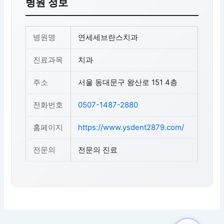
병원 정보
병원명
연세세브란스치과
진료과목
치과
주소
서울 동대문구 왕산로 151 4층
전화번호
0507-1487-2880
홈페이지
https://www.ysdent2879.com/
전문의
전문의 진료