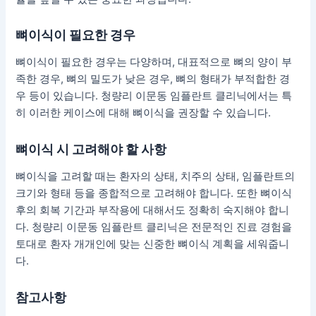
뼈이식이 필요한 경우
뼈이식이 필요한 경우는 다양하며, 대표적으로 뼈의 양이 부
족한 경우, 뼈의 밀도가 낮은 경우, 뼈의 형태가 부적합한 경
우 등이 있습니다. 청량리 이문동 임플란트 클리닉에서는 특
히 이러한 케이스에 대해 뼈이식을 권장할 수 있습니다.
뼈이식 시 고려해야 할 사항
뼈이식을 고려할 때는 환자의 상태, 치주의 상태, 임플란트의
크기와 형태 등을 종합적으로 고려해야 합니다. 또한 뼈이식
후의 회복 기간과 부작용에 대해서도 정확히 숙지해야 합니
다. 청량리 이문동 임플란트 클리닉은 전문적인 진료 경험을
토대로 환자 개개인에 맞는 신중한 뼈이식 계획을 세워줍니
다.
참고사항