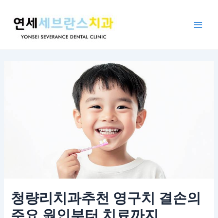
콘
포
Main
텐
스
Men
츠
트
로
탐
건
색
너
뛰
기
청량리치과추천 영구치 결손의
주요 원인부터 치료까지