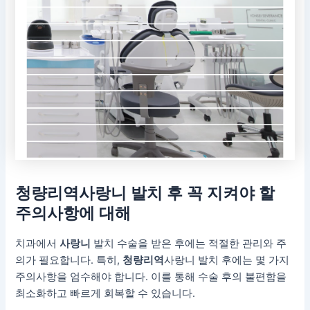
청량리역
사랑니 발치 후 꼭 지켜야 할
주의사항에 대해
치과에서
사랑니
발치 수술을 받은 후에는 적절한 관리와 주
의가 필요합니다. 특히,
청량리역
사랑니 발치 후에는 몇 가지
주의사항을 엄수해야 합니다. 이를 통해 수술 후의 불편함을
최소화하고 빠르게 회복할 수 있습니다.