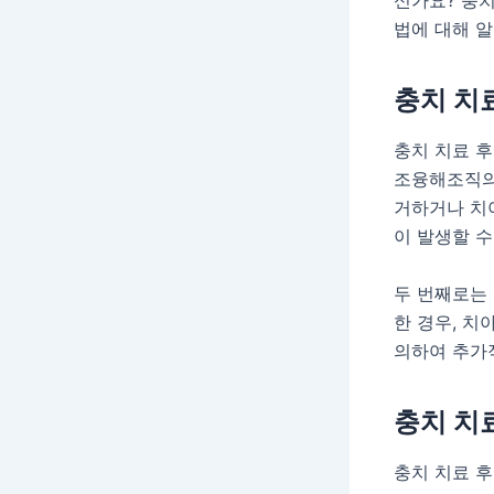
신가요? 충치
법에 대해 
충치 치
충치 치료 후
조융해조직의 
거하거나 치아
이 발생할 수
두 번째로는 
한 경우, 치
의하여 추가
충치 치
충치 치료 후