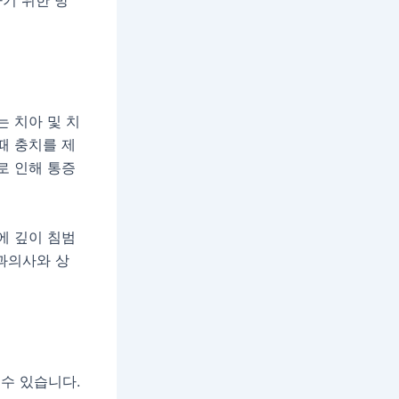
기 위한 방
는 치아 및 치
때 충치를 제
로 인해 통증
에 깊이 침범
치과의사와 상
 수 있습니다.