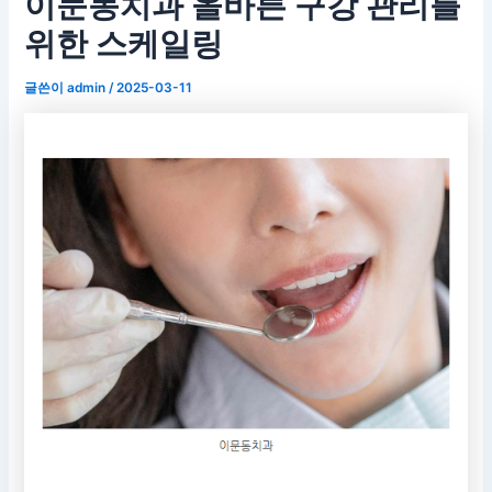
이문동치과 올바른 구강 관리를
위한 스케일링
글쓴이
admin
/
2025-03-11