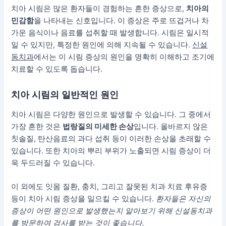
치아 시림은 많은 환자들이 경험하는 흔한 증상으로,
치아의
민감함
을 나타내는 신호입니다. 이 증상은 주로 뜨겁거나 차
가운 음식이나 음료를 섭취할 때 발생합니다. 시림은 일시적
일 수 있지만, 특정한 원인에 의해 지속될 수 있습니다.
신설
동치과
에서는 이 시림 증상의 원인을 명확히 이해하고 조기에
치료할 수 있도록 돕습니다.
치아 시림의 일반적인 원인
치아 시림은 다양한 원인으로 발생할 수 있습니다. 그 중에서
가장 흔한 것은
법랑질의 미세한 손상
입니다. 올바르지 않은
칫솔질, 탄산음료의 과다 섭취 등이 이러한 손상을 초래할 수
있습니다.
또한 치아의 뿌리 부위가 노출되면 시림 증상이 더
욱 두드러질 수 있습니다.
이 외에도 잇몸 질환, 충치, 그리고 잘못된 치과 치료 후유증
등이 치아 시림 증상을 일으킬 수 있습니다.
환자들은 자신의
증상이 어떤 원인으로 발생했는지 알아보기 위해 신설동치과
를 방문하여 검사를 받는 것이 좋습니다.