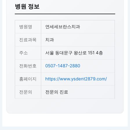
병원 정보
병원명
연세세브란스치과
진료과목
치과
주소
서울 동대문구 왕산로 151 4층
전화번호
0507-1487-2880
홈페이지
https://www.ysdent2879.com/
전문의
전문의 진료